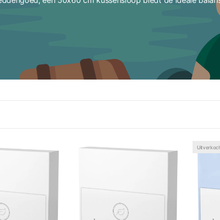
Uitverkoc