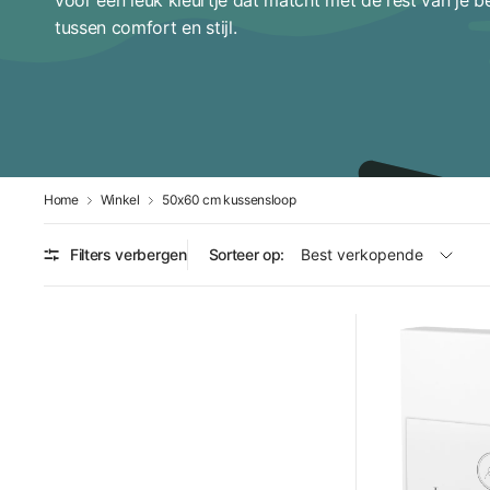
tussen comfort en stijl.
Home
Winkel
50x60 cm kussensloop
Filters verbergen
Sorteer op: