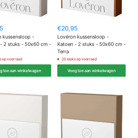
5
€20,95
 kussensloop -
Lovéron kussensloop -
- 2 stuks - 50x60 cm -
Katoen - 2 stuks - 50x60 cm -
Terra
s op voorraad
20 stuks op voorraad
g toe aan winkelwagen
Voeg toe aan winkelwagen